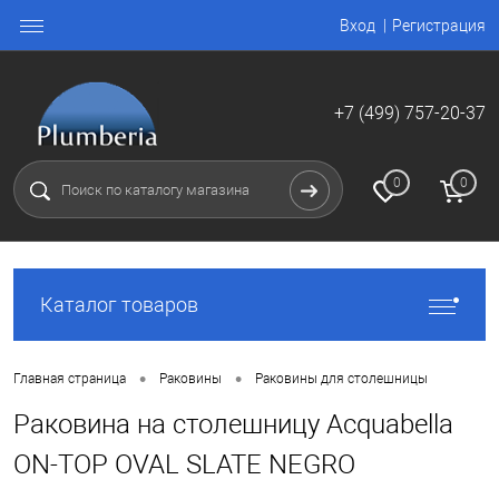
Вход
Регистрация
+7 (499) 757-20-37
0
0
Каталог товаров
•
•
Главная страница
Раковины
Раковины для столешницы
Раковина на столешницу Acquabella
ON-TOP OVAL SLATE NEGRO