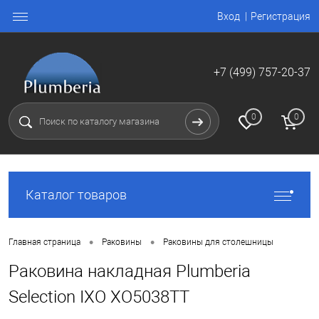
Вход
Регистрация
+7 (499) 757-20-37
0
0
Каталог товаров
•
•
Главная страница
Раковины
Раковины для столешницы
Раковина накладная Plumberia
Selection IXO XO5038TT