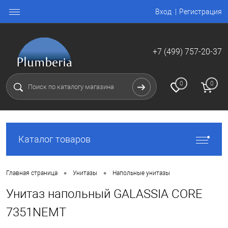
Вход
Регистрация
+7 (499) 757-20-37
0
0
Каталог товаров
•
•
Главная страница
Унитазы
Напольные унитазы
Унитаз напольный GALASSIA CORE
7351NEMT