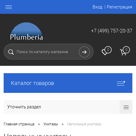
Вход
Регистрация
+7 (499) 757-20-37
0
0
Каталог товаров
Уточнить раздел
•
•
Главная страница
Унитазы
Напольные унитазы