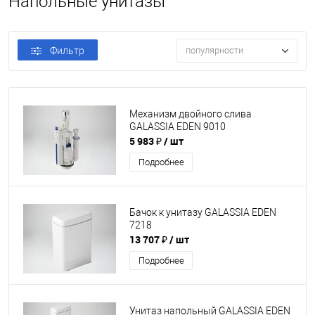
Напольные унитазы
Фильтр
популярности
Механизм двойного слива
GALASSIA EDEN 9010
5 983 ₽
/ шт
Подробнее
Бачок к унитазу GALASSIA EDEN
7218
13 707 ₽
/ шт
Подробнее
Унитаз напольный GALASSIA EDEN