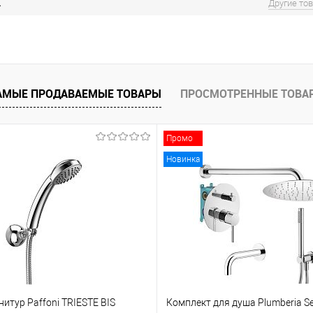
X
Другие то
АМЫЕ ПРОДАВАЕМЫЕ ТОВАРЫ
ПРОСМОТРЕННЫЕ ТОВА
Промо
Новинка
итур Paffoni TRIESTE BIS
Комплект для душа Plumberia Se