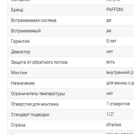
PAFFONI
Бренд
да
Встраиваемая система
да
Встраиваемый
5 лет
Гарантия
нет
Девиатор
есть
Защита от обратного потока
внутренний (
Монтаж
для ванны с 
Назначение
нет
Ограничитель температуры
1 отверстие
Отверстия для монтажа
1/2"
Стандарт подводки
Италия
Страна