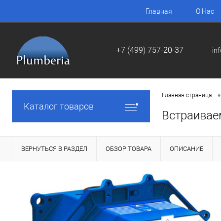
Главная
О Нас
+7 (499) 757-20-37
in
•
Главная страница
Каталог товаров
Встраивае
ВЕРНУТЬСЯ В РАЗДЕЛ
ОБЗОР ТОВАРА
ОПИСАНИЕ