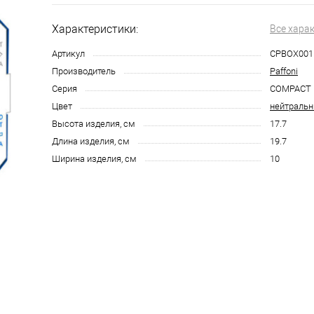
Характеристики:
Все хара
Артикул
CPBOX001
Производитель
Paffoni
Серия
COMPACT
Цвет
нейтраль
Высота изделия, см
17.7
Длина изделия, см
19.7
Ширина изделия, см
10
123 2