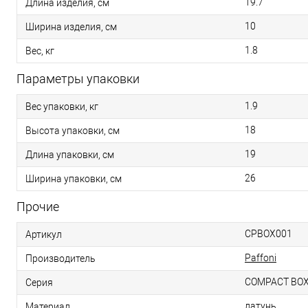
19.7
Длина изделия, см
10
Ширина изделия, см
1.8
Вес, кг
Параметры упаковки
1.9
Вес упаковки, кг
18
Высота упаковки, см
19
Длина упаковки, см
26
Ширина упаковки, см
Прочие
CPBOX001
Артикул
Paffoni
Производитель
COMPACT BO
Серия
латунь
Материал