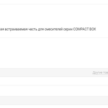
ая встраиваемая часть для смесителей серии COMPACT BOX
Другие то