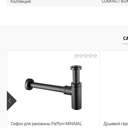
COMPACT BO
Коллекция
С
Сифон для раковины Paffoni MINIMAL
Душевой гарн