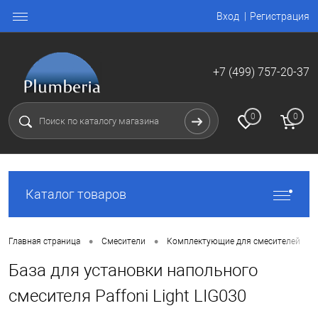
Вход
Регистрация
+7 (499) 757-20-37
0
0
Каталог товаров
•
•
Главная страница
Смесители
Комплектующие для смесителей
База для установки напольного
смесителя Paffoni Light LIG030