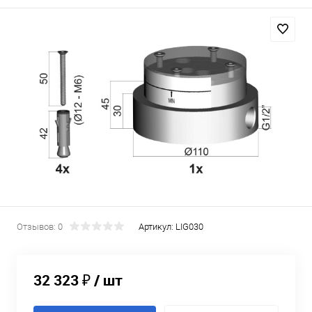
Отзывов: 0
Артикул:
LIG030
32 323 ₽
/ шт