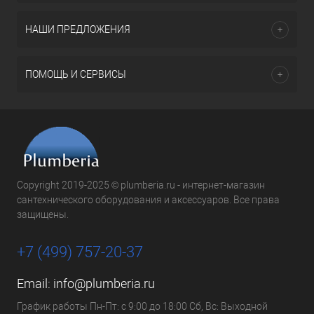
НАШИ ПРЕДЛОЖЕНИЯ
ПОМОЩЬ И СЕРВИСЫ
Copyright 2019-2025 © plumberia.ru - интернет-магазин
сантехнического оборудования и аксессуаров. Все права
защищены.
+7 (499) 757-20-37
Email:
info@plumberia.ru
График работы Пн-Пт: с 9:00 до 18:00 Сб, Вс: Выходной