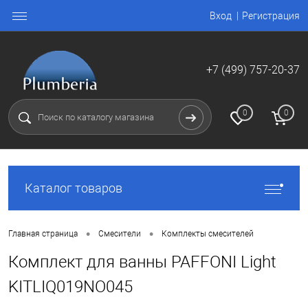
Вход
Регистрация
+7 (499) 757-20-37
0
0
Каталог товаров
•
•
Главная страница
Смесители
Комплекты смесителей
Комплект для ванны PAFFONI Light
KITLIQ019NO045