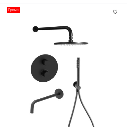
Промо