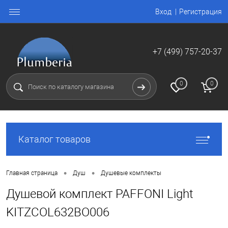
Вход
Регистрация
+7 (499) 757-20-37
0
0
Каталог товаров
•
•
Главная страница
Душ
Душевые комплекты
Душевой комплект PAFFONI Light
KITZCOL632BO006