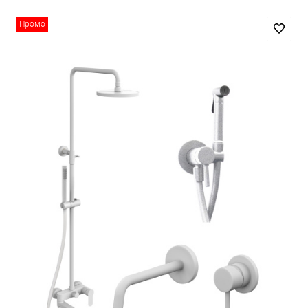
Промо