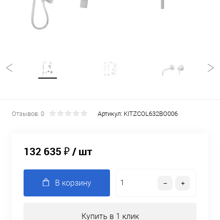
Отзывов: 0
Артикул:
KITZCOL632BO006
132 635 ₽
/ шт
В корзину
Купить в 1 клик