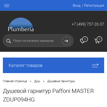
Вход
Регистрация
+7 (499) 757-20-37
0
0
Каталог товаров
•
•
Главная страница
Душ
Душевые гарнитуры
Душевой гарнитур Paffoni MASTER
ZDUP094HG