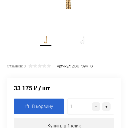
Отзывов: 0
Артикул:
ZDUP094HG
33 175 ₽
/ шт
В корзину
Купить в 1 клик