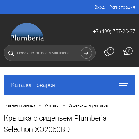
Вход
Регистрация
+7 (499) 757-20-37
0
0
Каталог товаров
•
•
Главная страница
Унитазы
Сиденья для унитазов
Крышка с сиденьем Plumberia
Selection XO2060BD