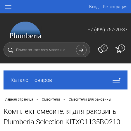
Вход
Регистрация
+7 (499) 757-20-37
0
0
Каталог товаров
•
•
Главная страница
Смесители
Смесители для раковины
Комплект смесителя для раковины
Plumberia Selection KITXO1135BO210