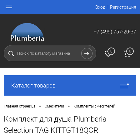
Вход
Регистрация
+7 (499) 757-20-37
0
0
Каталог товаров
•
•
Главная страница
Смесители
Комплекты смесителей
Комплект для душа Plumberia
Selection TAG KITTGT18QCR