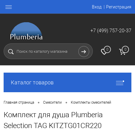
Вход
Регистрация
+7 (499) 757-20-37
0
0
Каталог товаров
•
•
Главная страница
Смесители
Комплекты смесителей
Комплект для душа Plumberia
Selection TAG KITZTG01CR220