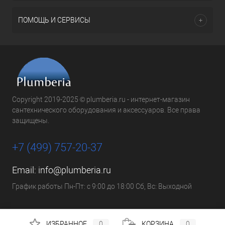
ПОМОЩЬ И СЕРВИСЫ
Copyright 2019-2025 © plumberia.ru - интернет-магазин
сантехнического оборудования и аксессуаров. Все права
защищены.
+7 (499) 757-20-37
Email:
info@plumberia.ru
График работы Пн-Пт: с 9:00 до 18:00 Сб, Вс: Выходной
ИЗБРАННОЕ
0
КОРЗИНА
0