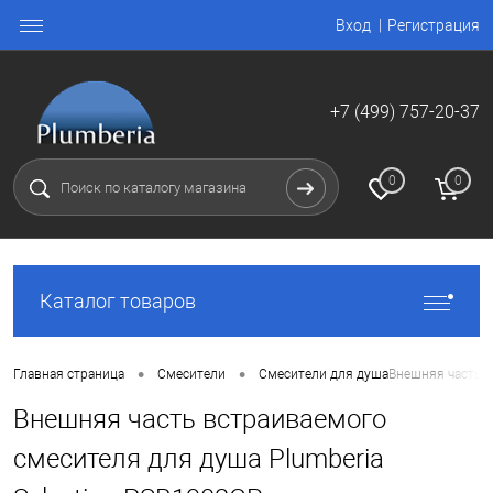
Вход
Регистрация
+7 (499) 757-20-37
0
0
Каталог товаров
•
•
Главная страница
Смесители
Смесители для душа
Внешняя часть в
Внешняя часть встраиваемого
смесителя для душа Plumberia