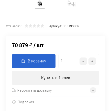
Отзывов: 0
Артикул:
PSB1903CR
70 879 ₽
/ шт
В корзину
Купить в 1 клик
Рассчитать доставку
Под заказ