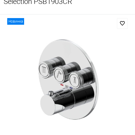
Selection PSB1903CR
Новинка