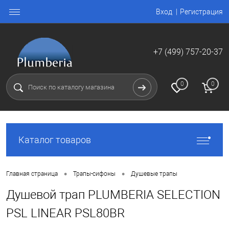
Вход
Регистрация
+7 (499) 757-20-37
0
0
Каталог товаров
•
•
Главная страница
Трапы-сифоны
Душевые трапы
Душевой трап PLUMBERIA SELECTION
PSL LINEAR PSL80BR