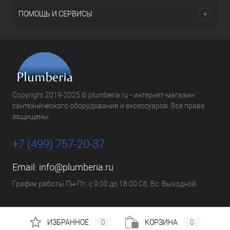
ПОМОЩЬ И СЕРВИСЫ
Copyright 2019-2025 © plumberia.ru - интернет-магазин
сантехнического оборудования и аксессуаров. Все права
защищены.
+7 (499) 757-20-37
Email:
info@plumberia.ru
График работы Пн-Пт: с 9:00 до 18:00 Сб, Вс: Выходной
ИЗБРАННОЕ
0
КОРЗИНА
0