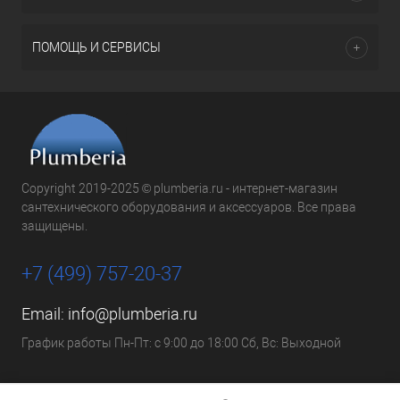
ПОМОЩЬ И СЕРВИСЫ
Copyright 2019-2025 © plumberia.ru - интернет-магазин
сантехнического оборудования и аксессуаров. Все права
защищены.
+7 (499) 757-20-37
Email:
info@plumberia.ru
График работы Пн-Пт: с 9:00 до 18:00 Сб, Вс: Выходной