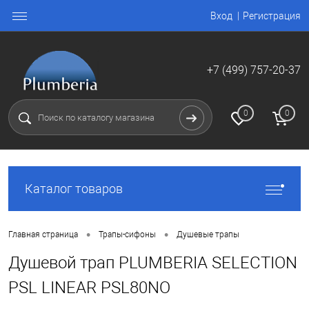
Вход
Регистрация
+7 (499) 757-20-37
0
0
Каталог товаров
•
•
Главная страница
Трапы-сифоны
Душевые трапы
Душевой трап PLUMBERIA SELECTION
PSL LINEAR PSL80NO