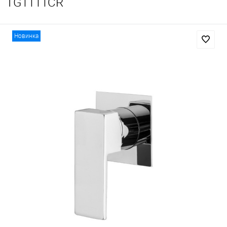
TG1111CR
Новинка