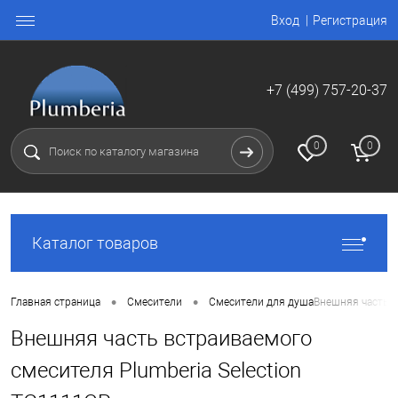
Вход
Регистрация
+7 (499) 757-20-37
0
0
Каталог товаров
•
•
Главная страница
Смесители
Смесители для душа
Внешняя часть в
Внешняя часть встраиваемого
смесителя Plumberia Selection