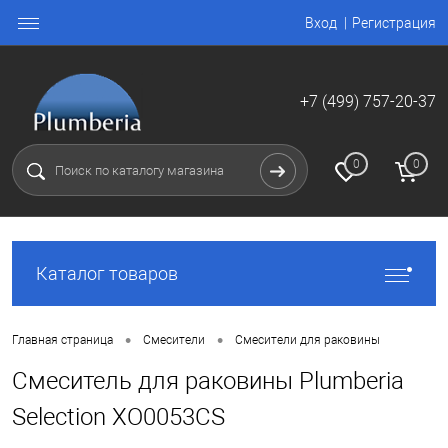
Вход
Регистрация
+7 (499) 757-20-37
0
0
Каталог товаров
•
•
Главная страница
Смесители
Смесители для раковины
Смеситель для раковины Plumberia
Selection XO0053CS