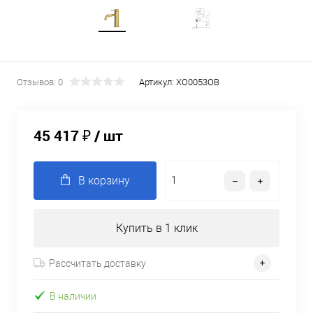
Отзывов: 0
Артикул:
XO0053OB
45 417 ₽
/ шт
В корзину
Купить в 1 клик
Рассчитать доставку
В наличии