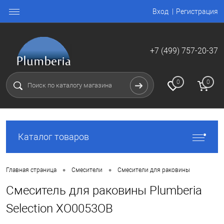
Вход
Регистрация
+7 (499) 757-20-37
0
0
Каталог товаров
•
•
Главная страница
Смесители
Смесители для раковины
Смеситель для раковины Plumberia
Selection XO0053OB