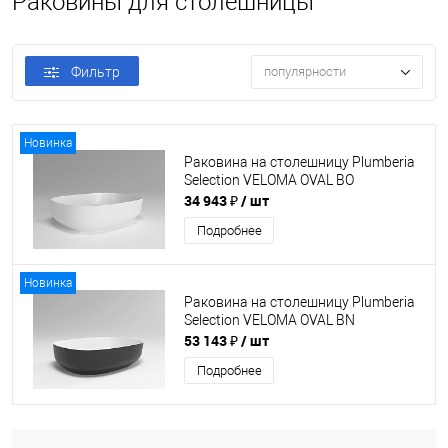
Раковины для столешницы
Фильтр
популярности
Новинка
Раковина на столешницу Plumberia
Selection VELOMA OVAL BO
34 943 ₽
/ шт
Подробнее
Новинка
Раковина на столешницу Plumberia
Selection VELOMA OVAL BN
53 143 ₽
/ шт
Подробнее