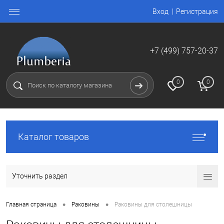
Вход
Регистрация
+7 (499) 757-20-37
0
0
Каталог товаров
Уточнить раздел
•
•
Главная страница
Раковины
Раковины для столешницы