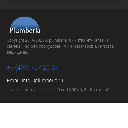
Copyright 2019-2025 © plumberia.ru - интернет-магазин
сантехнического оборудования и аксессуаров. Все права
защищены.
+7 (499) 757-20-37
Email:
info@plumberia.ru
График работы Пн-Пт: с 9:00 до 18:00 Сб, Вс: Выходной