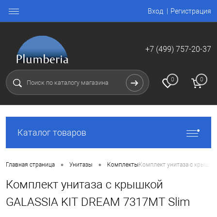
Вход
Регистрация
+7 (499) 757-20-37
0
0
Каталог товаров
•
•
Главная страница
Унитазы
Комплекты
Комплект унитаза с крышко
Комплект унитаза с крышкой
GALASSIA KIT DREAM 7317MT Slim