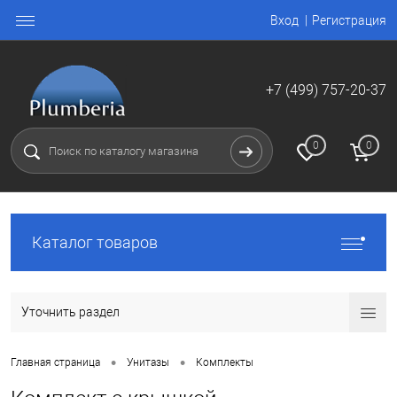
Вход
Регистрация
+7 (499) 757-20-37
0
0
Каталог товаров
Уточнить раздел
•
•
Главная страница
Унитазы
Комплекты