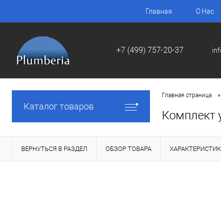
Главная
О Нас
+7 (499) 757-20-37
in
•
Главная страница
Каталог товаров
Комплект 
ВЕРНУТЬСЯ В РАЗДЕЛ
ОБЗОР ТОВАРА
ХАРАКТЕРИСТИ