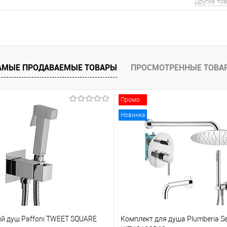
Другие то
АМЫЕ ПРОДАВАЕМЫЕ ТОВАРЫ
ПРОСМОТРЕННЫЕ ТОВА
Промо
Новинка
ий душ Paffoni TWEET SQUARE
Комплект для душа Plumberia Se