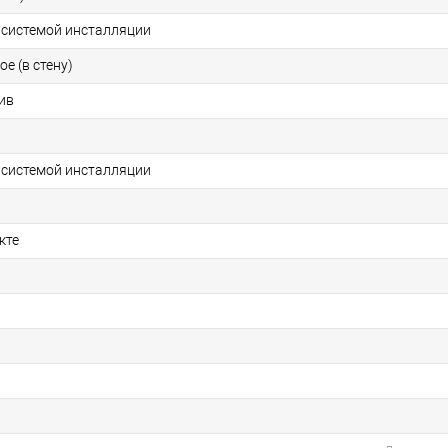
 системой инсталляции
е (в стену)
ив
 системой инсталляции
кте