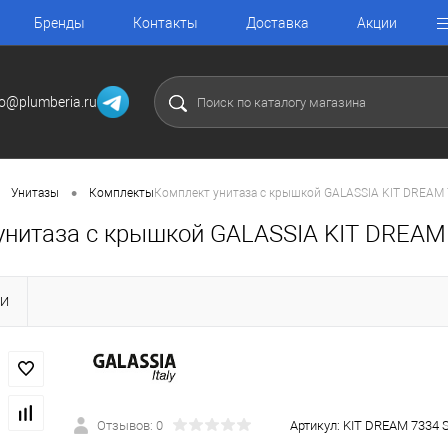
Бренды
Контакты
Доставка
Акции
fo@plumberia.ru
•
Унитазы
Комплекты
Комплект унитаза с крышкой GALASSIA KIT DREAM 
унитаза с крышкой GALASSIA KIT DREAM 
КИ
Отзывов: 0
Артикул:
KIT DREAM 7334 