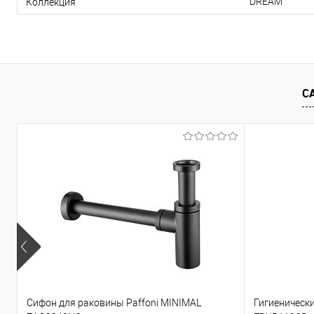
DREAM
Коллекция
С
Сифон для раковины Paffoni MINIMAL
Гигиеническ