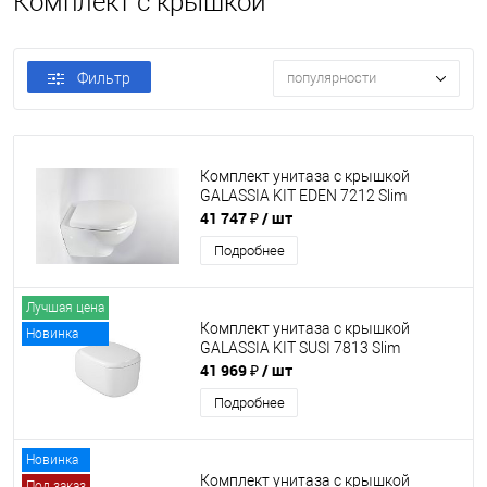
Комплект с крышкой
Фильтр
популярности
Комплект унитаза с крышкой
GALASSIA KIT EDEN 7212 Slim
41 747 ₽
/ шт
Подробнее
Лучшая цена
Комплект унитаза с крышкой
Новинка
GALASSIA KIT SUSI 7813 Slim
41 969 ₽
/ шт
Подробнее
Новинка
Комплект унитаза с крышкой
Под заказ