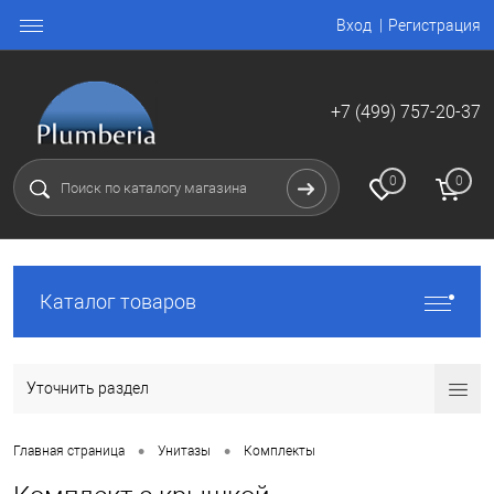
Вход
Регистрация
+7 (499) 757-20-37
0
0
Каталог товаров
Уточнить раздел
•
•
Главная страница
Унитазы
Комплекты