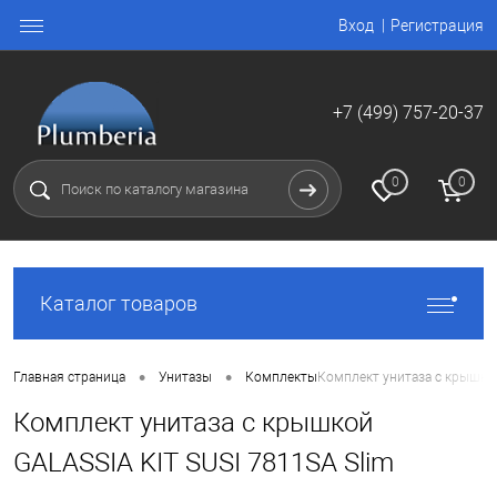
Вход
Регистрация
+7 (499) 757-20-37
0
0
Каталог товаров
•
•
Главная страница
Унитазы
Комплекты
Комплект унитаза с крышкой
Комплект унитаза с крышкой
GALASSIA KIT SUSI 7811SA Slim