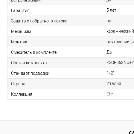
5 лет
Гарантия
нет
Защита от обратного потока
керамический
Механизм
внутренний (
Монтаж
Да
Смеситель в комплекте
ZSOF063NO+
Состав комплекта
1/2"
Стандарт подводки
Италия
Страна
Elle
Коллекция
С