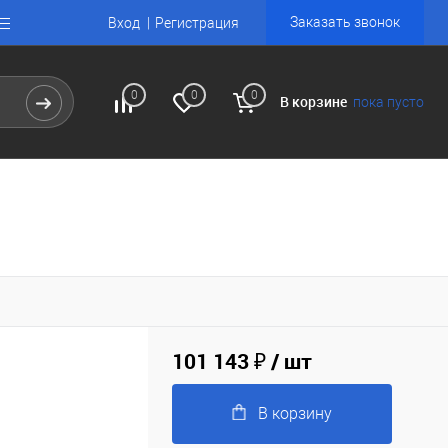
Заказать звонок
Вход
Регистрация
0
0
0
В корзине
пока пусто
101 143 ₽
/ шт
В корзину