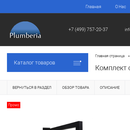
Главная
О Нас
+7 (499) 757-20-37
in
•
Главная страница
Каталог товаров
Комплект 
ВЕРНУТЬСЯ В РАЗДЕЛ
ОБЗОР ТОВАРА
ОПИСАНИЕ
Промо