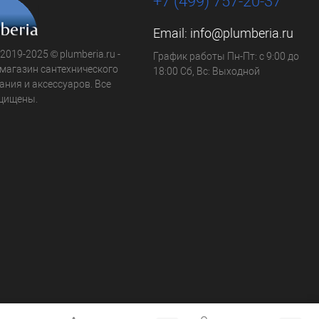
+7 (499) 757-20-37
Email:
info@plumberia.ru
 2019-2025 © plumberia.ru -
График работы Пн-Пт: с 9:00 до
-магазин сантехнического
18:00 Сб, Вс: Выходной
ния и аксессуаров. Все
щищены.