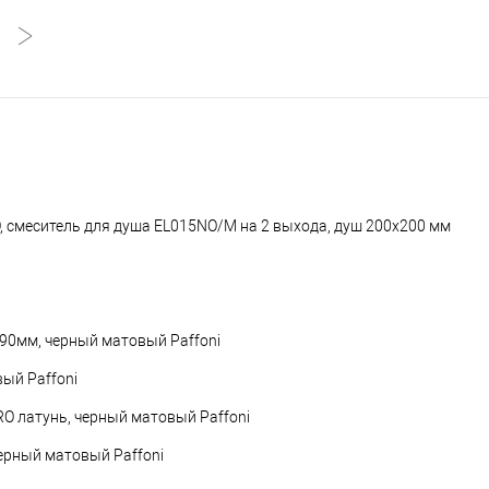
 смеситель для душа EL015NO/M на 2 выхода, душ 200x200 мм
190мм, черный матовый Paffoni
ый Paffoni
O латунь, черный матовый Paffoni
ерный матовый Paffoni