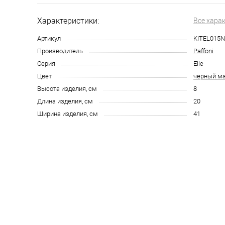
Характеристики:
Все хара
Артикул
KITEL015
Производитель
Paffoni
Серия
Elle
Цвет
черный м
Высота изделия, см
8
Длина изделия, см
20
Ширина изделия, см
41