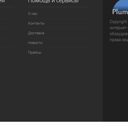
ия
Помощь и сервисы
О нас
Copyright
Контакты
интернет
Доставка
оборудова
права за
Новости
Прайсы