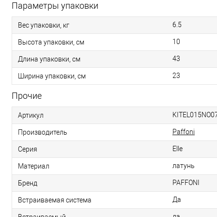
Параметры упаковки
6.5
Вес упаковки, кг
10
Высота упаковки, см
43
Длина упаковки, см
23
Ширина упаковки, см
Прочие
KITEL015NO0
Артикул
Paffoni
Производитель
Elle
Серия
латунь
Материал
PAFFONI
Бренд
Да
Встраиваемая система
да
Встраиваемый