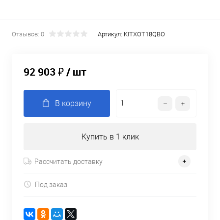
Отзывов: 0
Артикул:
KITXOT18QBO
92 903 ₽
/ шт
В корзину
Купить в 1 клик
Рассчитать доставку
Под заказ