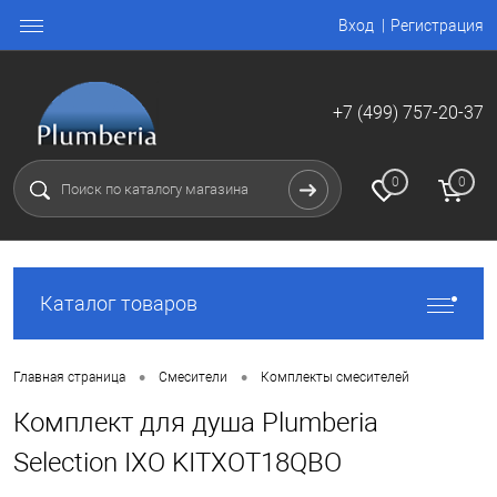
Вход
Регистрация
+7 (499) 757-20-37
0
0
Каталог товаров
•
•
Главная страница
Смесители
Комплекты смесителей
Комплект для душа Plumberia
Selection IXO KITXOT18QBO