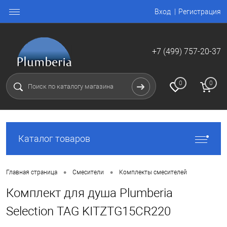
Вход
Регистрация
+7 (499) 757-20-37
0
0
Каталог товаров
•
•
Главная страница
Смесители
Комплекты смесителей
Комплект для душа Plumberia
Selection TAG KITZTG15CR220