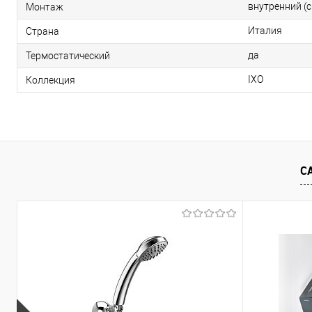
внутренний (
Монтаж
Италия
Страна
да
Термостатический
IXO
Коллекция
С