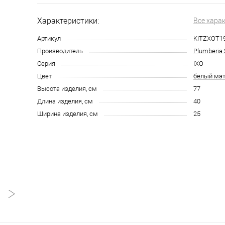
Характеристики:
Все хара
Артикул
KITZXOT1
Производитель
Plumberia 
Серия
IXO
Цвет
белый ма
Высота изделия, см
77
Длина изделия, см
40
Ширина изделия, см
25