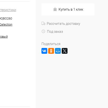
Купить в 1 клик
ктеристики
9QBO260
Рассчитать доставку
Selection
Под заказ
товый
Поделиться