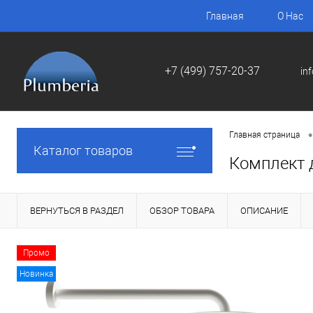
Главная
О Нас
+7 (499) 757-20-37
in
•
Главная страница
Каталог товаров
Комплект 
ВЕРНУТЬСЯ В РАЗДЕЛ
ОБЗОР ТОВАРА
ОПИСАНИЕ
Промо
Новинка