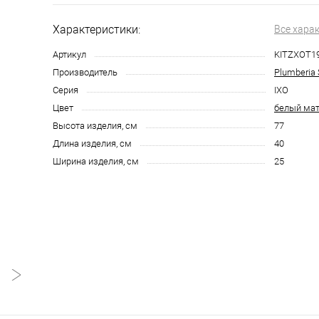
Характеристики:
Все хара
Артикул
KITZXOT1
Производитель
Plumberia 
Серия
IXO
Цвет
белый ма
Высота изделия, см
77
Длина изделия, см
40
Ширина изделия, см
25