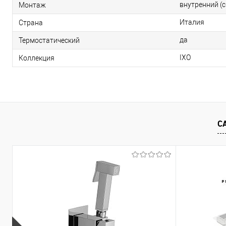
внутренний (
Монтаж
Италия
Страна
да
Термостатический
IXO
Коллекция
С