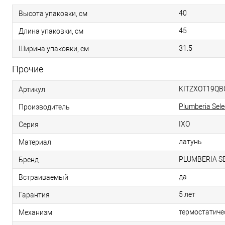
40
Высота упаковки, см
45
Длина упаковки, см
31.5
Ширина упаковки, см
Прочие
KITZXOT19QB
Артикул
Plumberia Sele
Производитель
IXO
Серия
латунь
Материал
PLUMBERIA S
Бренд
да
Встраиваемый
5 лет
Гарантия
термостатиче
Механизм