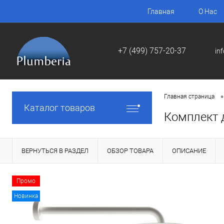
Главная
О Нас
+7 (499) 757-20-37
in
•
Главная страница
Каталог товаров
Комплект д
ВЕРНУТЬСЯ В РАЗДЕЛ
ОБЗОР ТОВАРА
ОПИСАНИЕ
Промо
Новинка