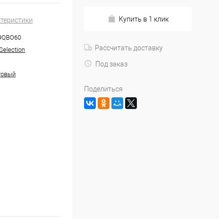
Купить в 1 клик
ктеристики
9QBO60
Рассчитать доставку
Selection
Под заказ
товый
Поделиться