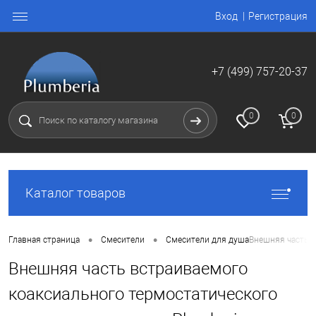
Вход
Регистрация
+7 (499) 757-20-37
0
0
Каталог товаров
•
•
Главная страница
Смесители
Смесители для душа
Внешняя часть в
Внешняя часть встраиваемого
коаксиального термостатического