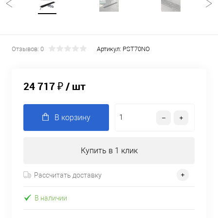
Отзывов: 0
Артикул:
PST70NO
24 717 ₽
/ шт
В корзину
Купить в 1 клик
Рассчитать доставку
В наличии