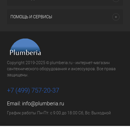
ПОМОЩЬ И СЕРВИСЫ
Copyright 2019-2025 © plumberia.ru - интернет-магазин
сантехнического оборудования и аксессуаров. Все права
защищены.
+7 (499) 757-20-37
Email:
info@plumberia.ru
График работы Пн-Пт: с 9:00 до 18:00 Сб, Вс: Выходной