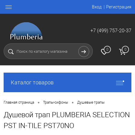
Вход
Регистрация
+7 (499) 757-20-37
0
0
Каталог товаров
•
•
Главная страница
Трапы-сифоны
Душевые трапы
Душевой трап PLUMBERIA SELECTION
PST IN-TILE PST70NO