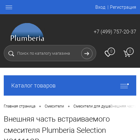
Вход
Регистрация
+7 (499) 757-20-37
0
0
Каталог товаров
•
•
Главная страница
Смесители
Смесители для душа
Внешняя часть в
Внешняя часть встраиваемого
смесителя Plumberia Selection