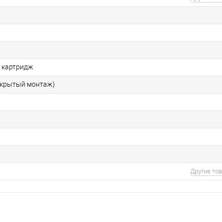
 картридж
скрытый монтаж)
Другие то