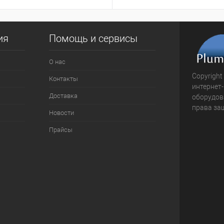
ия
Помощь и сервисы
О нас
Copyright
Контакты
интернет
Доставка
оборудова
права за
Новости
Прайсы