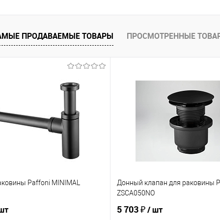
АМЫЕ ПРОДАВАЕМЫЕ ТОВАРЫ
ПРОСМОТРЕННЫЕ ТОВА
аковины Paffoni MINIMAL
Донный клапан для раковины P
ZSCA050NO
5 703 ₽
 шт
/ шт