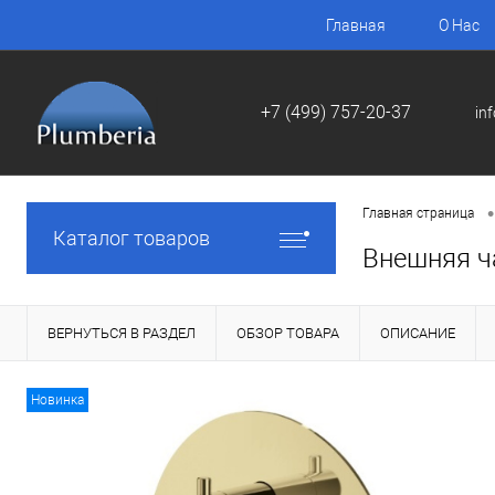
Главная
О Нас
+7 (499) 757-20-37
in
•
Главная страница
Каталог товаров
Внешняя ч
ВЕРНУТЬСЯ В РАЗДЕЛ
ОБЗОР ТОВАРА
ОПИСАНИЕ
Новинка