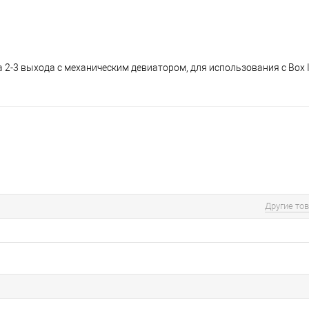
2-3 выхода с механическим девиатором, для использования с Box 
Другие то