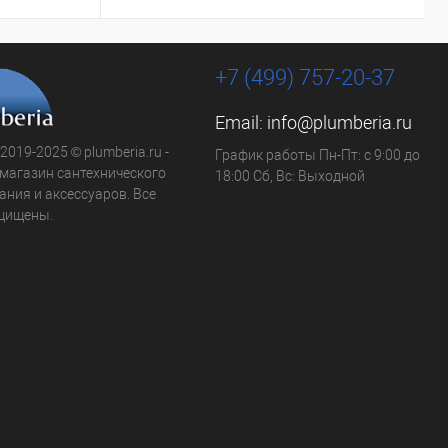
+7 (499) 757-20-37
Email:
info@plumberia.ru
 2019-2025 © plumberia.ru -
График работы Пн-Пт: с 9:00 до
-магазин сантехнического
18:00 Сб, Вс: Выходной
ния и аксессуаров. Все
щищены.