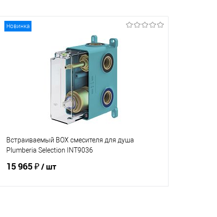
Новинка
Встраиваемый BOX смесителя для душа
Plumberia Selection INT9036
15 965 ₽
/ шт
В корзину