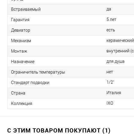
да
Встраиваемый
5 лет
Гарантия
есть
Девиатор
керамический
Механизм
внутренний (
Монтаж
для душа
Назначение
нет
Ограничитель температуры
1/2"
Стандарт подводки
Италия
Страна
IXO
Коллекция
С ЭТИМ ТОВАРОМ ПОКУПАЮТ (1)