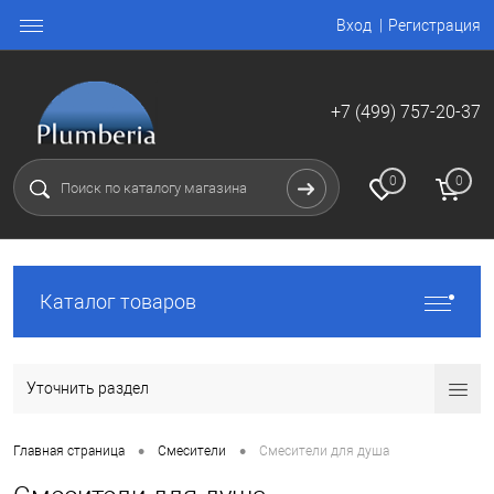
Вход
Регистрация
+7 (499) 757-20-37
0
0
Каталог товаров
Уточнить раздел
•
•
Главная страница
Смесители
Смесители для душа