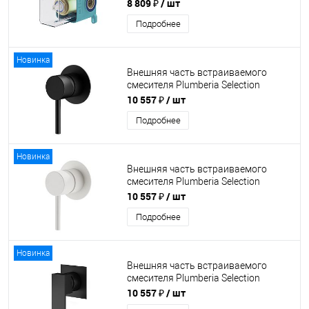
8 809 ₽
/ шт
Подробнее
Новинка
Внешняя часть встраиваемого
смесителя Plumberia Selection
XO1111NO
10 557 ₽
/ шт
Подробнее
Новинка
Внешняя часть встраиваемого
смесителя Plumberia Selection
XO1111BO
10 557 ₽
/ шт
Подробнее
Новинка
Внешняя часть встраиваемого
смесителя Plumberia Selection
TG1111NO
10 557 ₽
/ шт