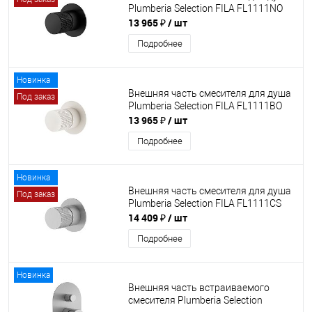
Plumberia Selection FILA FL1111NO
13 965 ₽
/ шт
Подробнее
Новинка
Внешняя часть смесителя для душа
Под заказ
Plumberia Selection FILA FL1111BO
13 965 ₽
/ шт
Подробнее
Новинка
Внешняя часть смесителя для душа
Под заказ
Plumberia Selection FILA FL1111CS
14 409 ₽
/ шт
Подробнее
Новинка
Внешняя часть встраиваемого
смесителя Plumberia Selection