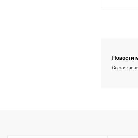
В 
Купить в 1 кл
В избранное
Новости 
Свежие ново