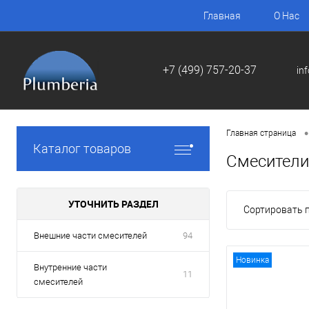
Главная
О Нас
+7 (499) 757-20-37
in
•
Главная страница
Каталог товаров
Смесители
УТОЧНИТЬ РАЗДЕЛ
Сортировать п
Внешние части смесителей
94
Новинка
Внутренние части
11
смесителей