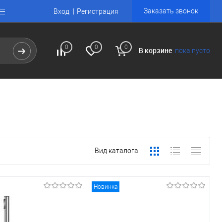
Заказать звонок
Вход
Регистрация
0
0
0
В корзине
пока пусто
Вид каталога:
Новинка