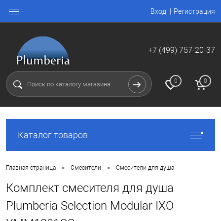
Вход
Регистрация
+7 (499) 757-20-37
0
0
Каталог товаров
•
•
Главная страница
Смесители
Смесители для душа
Комплект смесителя для душа
Plumberia Selection Modular IXO