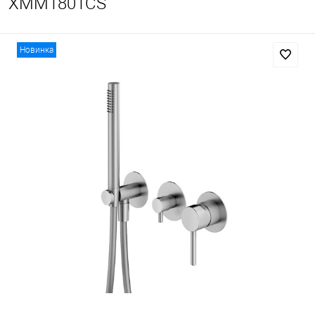
XMM1801CS
Новинка