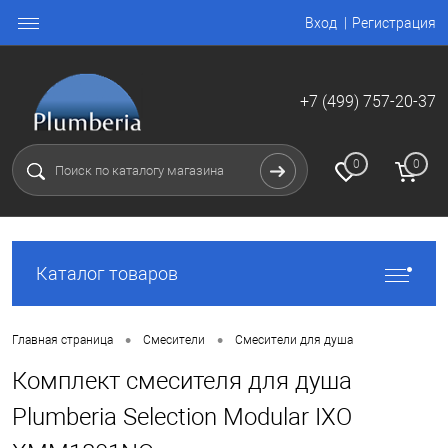
Вход
Регистрация
+7 (499) 757-20-37
0
0
Каталог товаров
•
•
Главная страница
Смесители
Смесители для душа
Комплект смесителя для душа
Plumberia Selection Modular IXO