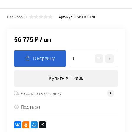
Отзывов: 0
Артикул:
XMM1801NO
56 775 ₽
/ шт
В корзину
Купить в 1 клик
Рассчитать доставку
Под заказ