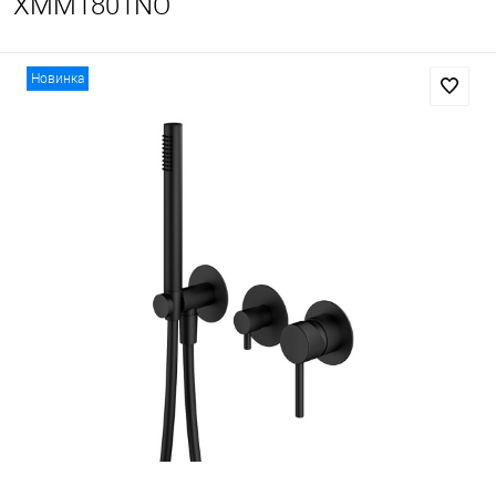
XMM1801NO
Новинка