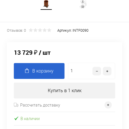
Отзывов: 0
Артикул:
INTF0090
13 729 ₽
/ шт
В корзину
Купить в 1 клик
Рассчитать доставку
В наличии