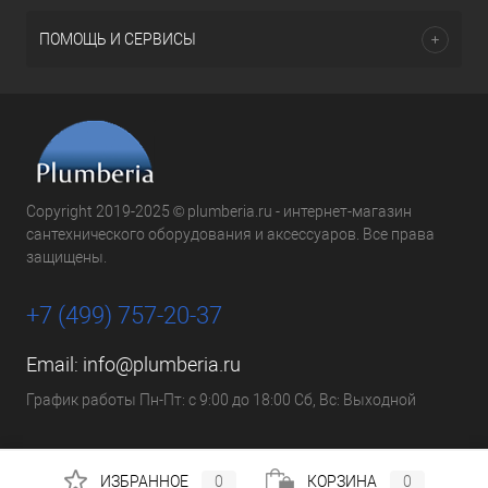
ПОМОЩЬ И СЕРВИСЫ
Copyright 2019-2025 © plumberia.ru - интернет-магазин
сантехнического оборудования и аксессуаров. Все права
защищены.
+7 (499) 757-20-37
Email:
info@plumberia.ru
График работы Пн-Пт: с 9:00 до 18:00 Сб, Вс: Выходной
ИЗБРАННОЕ
0
КОРЗИНА
0