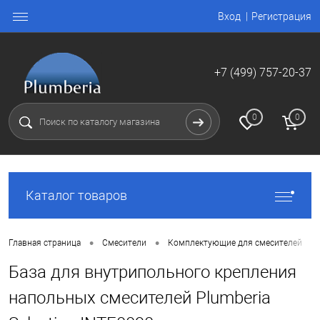
Вход
Регистрация
+7 (499) 757-20-37
0
0
Каталог товаров
•
•
Главная страница
Смесители
Комплектующие для смесителей
База для внутрипольного крепления
напольных смесителей Plumberia