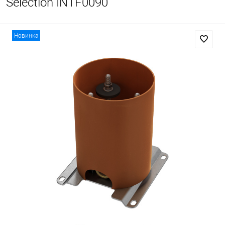
Selection INTF0090
Новинка