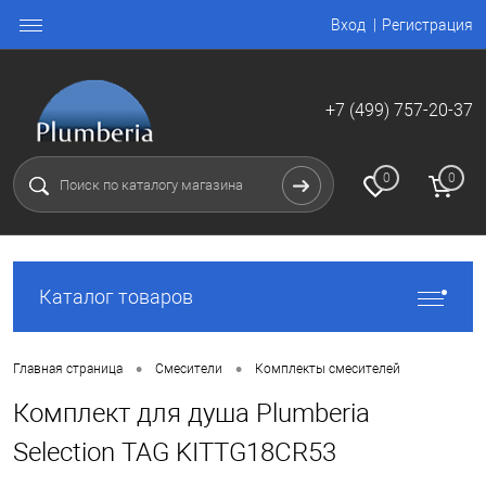
Вход
Регистрация
+7 (499) 757-20-37
0
0
Каталог товаров
•
•
Главная страница
Смесители
Комплекты смесителей
Комплект для душа Plumberia
Selection TAG KITTG18CR53