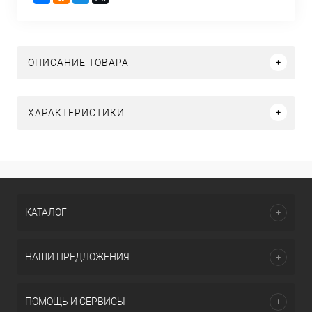
ОПИСАНИЕ ТОВАРА
ХАРАКТЕРИСТИКИ
КАТАЛОГ
НАШИ ПРЕДЛОЖЕНИЯ
ПОМОЩЬ И СЕРВИСЫ