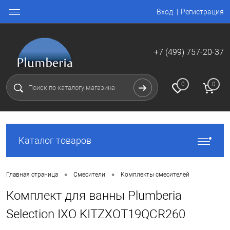
Вход
Регистрация
+7 (499) 757-20-37
0
0
Каталог товаров
•
•
Главная страница
Смесители
Комплекты смесителей
Комплект для ванны Plumberia
Selection IXO KITZXOT19QCR260