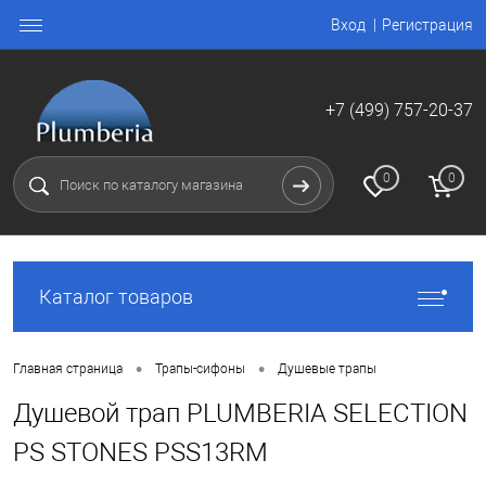
Вход
Регистрация
+7 (499) 757-20-37
0
0
Каталог товаров
•
•
Главная страница
Трапы-сифоны
Душевые трапы
Душевой трап PLUMBERIA SELECTION
PS STONES PSS13RM