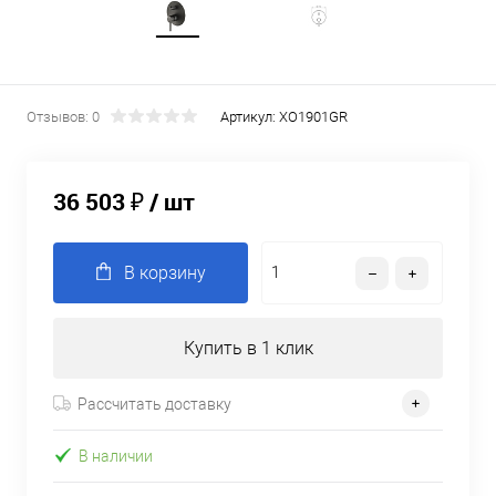
Отзывов: 0
Артикул:
XO1901GR
36 503 ₽
/ шт
В корзину
Купить в 1 клик
Рассчитать доставку
В наличии