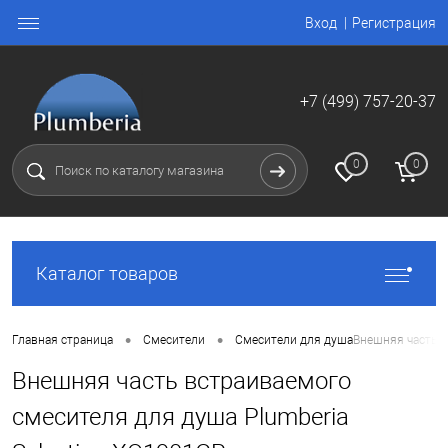
Вход
Регистрация
+7 (499) 757-20-37
0
0
Каталог товаров
•
•
Главная страница
Смесители
Смесители для душа
Внешняя часть в
Внешняя часть встраиваемого
смесителя для душа Plumberia