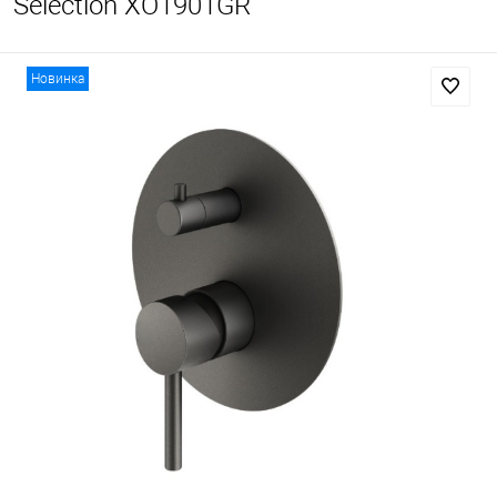
Selection XO1901GR
Новинка