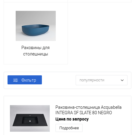
Раковины для
столешницы
Фильтр
популярности
Раковина-столешница Acquabella
INTEGRA SF SLATE 80 NEGRO
Цена по запросу
Подробнее