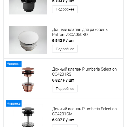
5 703 ₽
/ шт
Подробнее
Донный клапан для раковины
Paffoni ZSCA050BO
6 543 ₽
/ шт
Подробнее
Новинка
Донный клапан Plumberia Selection
CC4201RS
6 827 ₽
/ шт
Подробнее
Новинка
Донный клапан Plumberia Selection
CC4201GM
6 937 ₽
/ шт