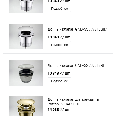
10 343 ₽
/ шт
Подробнее
Донный клапан GALASSIA 9916BIMT
10 343 ₽
/ шт
Подробнее
Донный клапан GALASSIA 9916BI
10 343 ₽
/ шт
Подробнее
Донный клапан для раковины
Paffoni ZSCA050HG
14 933 ₽
/ шт