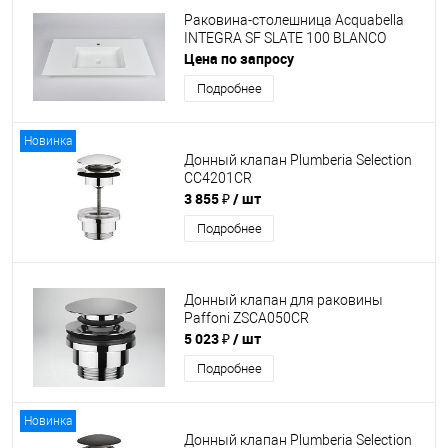
Раковина-столешница Acquabella
INTEGRA SF SLATE 100 BLANCO
Цена по запросу
Подробнее
Новинка
Донный клапан Plumberia Selection
CC4201CR
3 855 ₽
/ шт
Подробнее
Донный клапан для раковины
Paffoni ZSCA050CR
5 023 ₽
/ шт
Подробнее
Новинка
Донный клапан Plumberia Selection