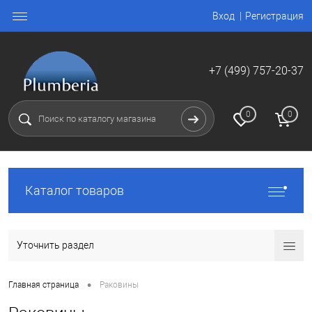
Вход
Регистрация
+7 (499) 757-20-37
0
0
Каталог товаров
Уточнить раздел
•
Главная страница
Раковины