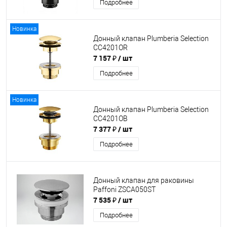
Подробнее
Новинка
Донный клапан Plumberia Selection
CC4201OR
7 157 ₽
/ шт
Подробнее
Новинка
Донный клапан Plumberia Selection
CC4201OB
7 377 ₽
/ шт
Подробнее
Донный клапан для раковины
Paffoni ZSCA050ST
7 535 ₽
/ шт
Подробнее