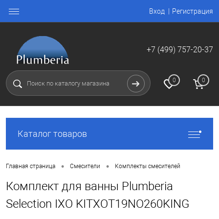
Вход
Регистрация
+7 (499) 757-20-37
0
0
Каталог товаров
•
•
Главная страница
Смесители
Комплекты смесителей
Комплект для ванны Plumberia
Selection IXO KITXOT19NO260KING