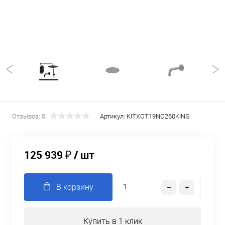
Отзывов: 0
Артикул:
KITXOT19NO260KING
125 939 ₽
/ шт
В корзину
Купить в 1 клик